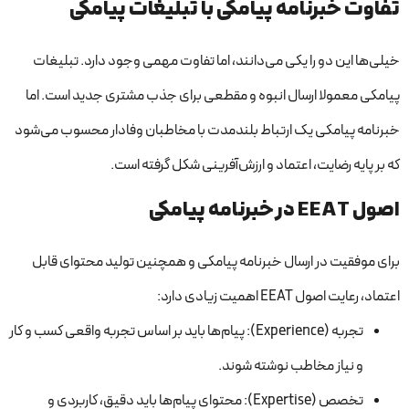
تفاوت خبرنامه پیامکی با تبلیغات پیامکی
خیلی‌ها این دو را یکی می‌دانند، اما تفاوت مهمی وجود دارد. تبلیغات
پیامکی معمولا ارسال انبوه و مقطعی برای جذب مشتری جدید است. اما
خبرنامه پیامکی یک ارتباط بلندمدت با مخاطبان وفادار محسوب می‌شود
که بر پایه رضایت، اعتماد و ارزش‌آفرینی شکل گرفته است.
اصول EEAT در خبرنامه پیامکی
برای موفقیت در ارسال خبرنامه پیامکی و همچنین تولید محتوای قابل
اعتماد، رعایت اصول EEAT اهمیت زیادی دارد:
تجربه (Experience): پیام‌ها باید بر اساس تجربه واقعی کسب و کار
و نیاز مخاطب نوشته شوند.
تخصص (Expertise): محتوای پیام‌ها باید دقیق، کاربردی و