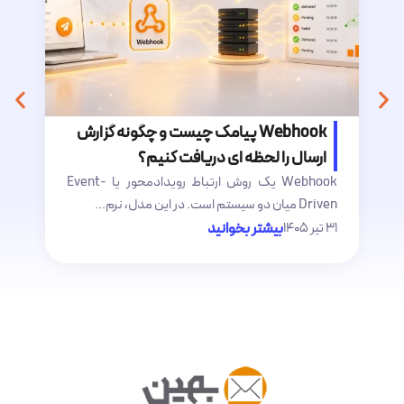
Webhook پیامک چیست و چگونه گزارش
ارسال را لحظه ای دریافت کنیم؟
Webhook یک روش ارتباط رویدادمحور یا Event-
فن
Driven میان دو سیستم است. در این مدل، نرم...
پ
۳۱ تیر ۱۴۰۵
بیشتر بخوانید
۲۷ ت