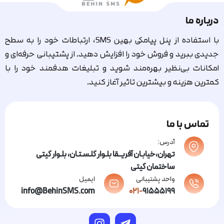
درباره ما
با استفاده از پنل پیامکی بهین SMS، ارتباطات خود را به سطح
جدیدی ببرید و فروش خود را افزایش دهید. از پشتیبانی حرفه‌ای و
امکانات بی‌نظیر بهره‌مند شوید و تبلیغات هدفمند خود را با
کمترین هزینه و بیشترین تاثیر آغاز کنید.
تماس با ما
آدرس:
تهران،خیابـان آفریــقا بلـوار گلـسـتـان، بلـوار گیتی
ساختمان گیتی
واحد پشتیبانی
ایمیل
info@BehinSMS.com
021-
91555199