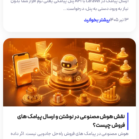
ارسال پیامک در Laravel با API پنل پیامکی یعنی نرم افزار شما بدون
نیاز به ورود دستی به پنل، درخواست...
۱۳ تیر ۱۴۰۵
بیشتر بخوانید
نقش هوش مصنوعی در نوشتن و ارسال پیامک های
فروش چیست؟
هوش مصنوعی در پیامک های فروش راه‌حل جادویی نیست. اگر داده