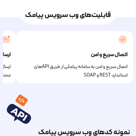
قابلیت‌های وب سرویس پیامک
اتصال سریع و امن
ارسال
اتصال سریع و امن به سامانه پیامکی از طریق APIهای
ارسال 
استاندارد REST و SOAP
محتوا
نمونه کدهای وب سرویس پیامک