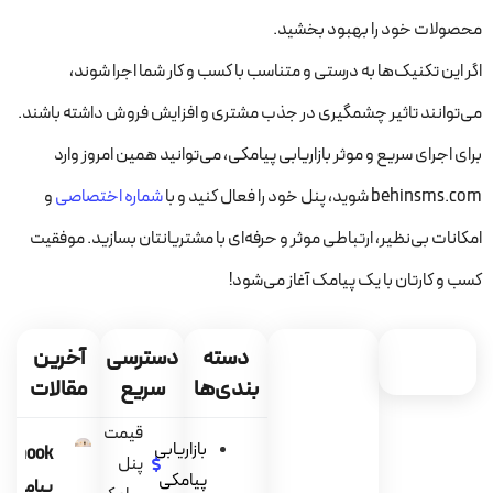
محصولات خود را بهبود بخشید.
اگر این تکنیک‌ها به درستی و متناسب با کسب و کار شما اجرا شوند،
می‌توانند تاثیر چشمگیری در جذب مشتری و افزایش فروش داشته باشند.
برای اجرای سریع و موثر بازاریابی پیامکی، می‌توانید همین امروز وارد
behinsms.com شوید، پنل خود را فعال کنید و با
شماره اختصاصی
و
امکانات بی‌نظیر، ارتباطی موثر و حرفه‌ای با مشتریانتان بسازید. موفقیت
کسب و کارتان با یک پیامک آغاز می‌شود!
دسته
دسترسی
آخرین
بندی‌ها
سریع
مقالات
قیمت
بازاریابی
ebhook
پنل
پیامکی
پیامک