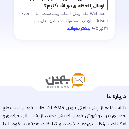
ارسال را لحظه ای دریافت کنیم؟
Webhook یک روش ارتباط رویدادمحور یا Event-
فن
Driven میان دو سیستم است. در این مدل، نرم...
پ
۳۱ تیر ۱۴۰۵
بیشتر بخوانید
۲۷ ت
درباره ما
با استفاده از پنل پیامکی بهین SMS، ارتباطات خود را به سطح
جدیدی ببرید و فروش خود را افزایش دهید. از پشتیبانی حرفه‌ای و
امکانات بی‌نظیر بهره‌مند شوید و تبلیغات هدفمند خود را با