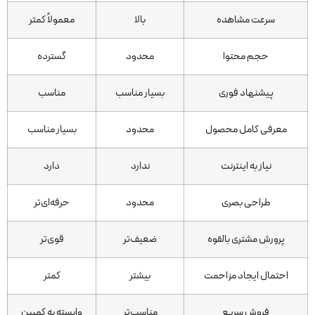
سرعت مشاهده
بالا
معمولاً کمتر
حجم محتوا
محدود
گسترده
پیشنهاد فوری
بسیار مناسب
مناسب
معرفی کامل محصول
محدود
بسیار مناسب
نیاز به اینترنت
ندارد
دارد
طراحی بصری
محدود
حرفه‌ای‌تر
پرورش مشتری بالقوه
ضعیف‌تر
قوی‌تر
احتمال ایجاد مزاحمت
بیشتر
کمتر
فروش سریع
مناسب‌تر
وابسته به کمپین