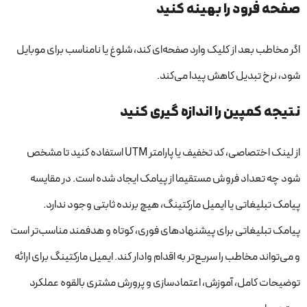
صفحه فرود را بهینه کنید
اگر مخاطب بعد از کلیک وارد صفحه‌ای کند، شلوغ یا نامناسب برای موبایل
شود، نرخ تبدیل کاهش پیدا می‌کند.
نتیجه کمپین را اندازه گیری کنید
از لینک اختصاصی، کد تخفیف یا پارامتر UTM استفاده کنید تا مشخص
شود چه تعداد فروش مستقیما از پیامک ایجاد شده است. در مقایسه
پیامک تبلیغاتی یا ایمیل مارکتینگ، هیچ برنده ثابتی وجود ندارد.
پیامک تبلیغاتی برای پیشنهادهای فوری، کوتاه و هدفمند مناسب‌تر است
و می‌تواند مخاطب را سریع‌تر به اقدام وادار کند. ایمیل مارکتینگ برای ارائه
توضیحات کامل، آموزش، اعتمادسازی و پرورش مشتری بالقوه عملکرد