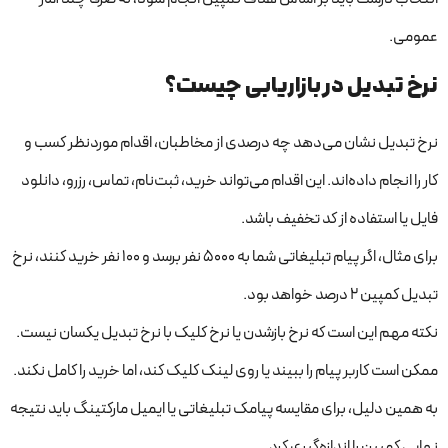
عمومی.
نرخ تبدیل در بازاریابی چیست؟
نرخ تبدیل نشان می‌دهد چه درصدی از مخاطبان، اقدام موردنظر کسب و
کار را انجام داده‌اند. این اقدام می‌تواند خرید، ثبت‌نام، تماس، رزرو، دانلود
فایل یا استفاده از کد تخفیف باشد.
برای مثال، اگر پیام تبلیغاتی شما به 5000 نفر برسد و 100 نفر خرید کنند، نرخ
تبدیل کمپین 2 درصد خواهد بود.
نکته مهم این است که نرخ بازشدن یا نرخ کلیک با نرخ تبدیل یکسان نیست.
ممکن است کاربر پیام را ببیند یا روی لینک کلیک کند، اما خرید را کامل نکند.
به همین دلیل، برای مقایسه پیامک تبلیغاتی یا ایمیل مارکتینگ باید نتیجه
نهایی کمپین را اندازه‌گیری کرد.