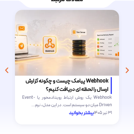
Webhook پیامک چیست و چگونه گزارش
ارسال را لحظه ای دریافت کنیم؟
Webhook یک روش ارتباط رویدادمحور یا Event-
فن
Driven میان دو سیستم است. در این مدل، نرم...
پ
۳۱ تیر ۱۴۰۵
بیشتر بخوانید
۲۷ ت