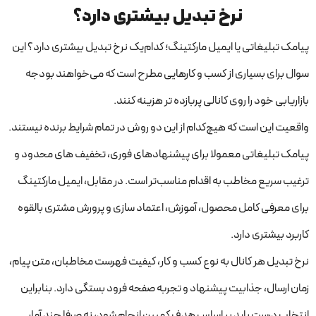
نرخ تبدیل بیشتری دارد؟
پیامک تبلیغاتی یا ایمیل مارکتینگ؛ کدام‌یک نرخ تبدیل بیشتری دارد؟ این
سوال برای بسیاری از کسب و کارهایی مطرح است که می‌خواهند بودجه
بازاریابی خود را روی کانالی پربازده تر هزینه کنند.
واقعیت این است که هیچ‌کدام از این دو روش در تمام شرایط برنده نیستند.
پیامک تبلیغاتی معمولا برای پیشنهادهای فوری، تخفیف های محدود و
ترغیب سریع مخاطب به اقدام مناسب‌تر است. در مقابل، ایمیل مارکتینگ
برای معرفی کامل محصول، آموزش، اعتماد سازی و پرورش مشتری بالقوه
کاربرد بیشتری دارد.
نرخ تبدیل هر کانال به نوع کسب و کار، کیفیت فهرست مخاطبان، متن پیام،
زمان ارسال، جذابیت پیشنهاد و تجربه صفحه فرود بستگی دارد. بنابراین
انتخاب درست باید بر اساس هدف کمپین انجام شود، نه صرفا چند آمار