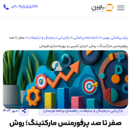
021-91555199
پنل پیامکی بهین
>
دانشنامه پیامکی
>
بازاریابی دیجیتال و تبلیغات
>
صفر تا صد
پرفورمنس مارکتینگ؛ روش اجرای کمپین و بهینه‌سازی فروش
بازاریابی دیجیتال و تبلیغات
,
راهنمای برنامه نویسان
۱ مهر ۱۴۰۴
صفر تا صد پرفورمنس مارکتینگ؛ روش