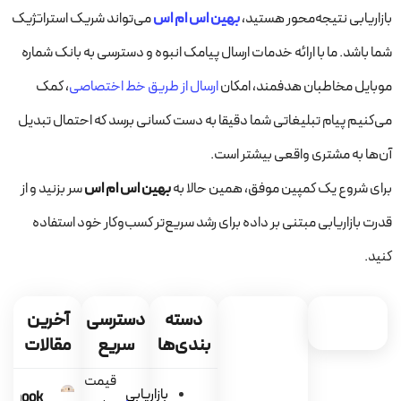
بازاریابی نتیجه‌محور هستید،
بهین اس ام اس
می‌تواند شریک استراتژیک
شما باشد. ما با ارائه خدمات ارسال پیامک انبوه و دسترسی به بانک شماره
موبایل مخاطبان هدفمند، امکان
ارسال از طریق خط اختصاصی
، کمک
می‌کنیم پیام تبلیغاتی شما دقیقا به دست کسانی برسد که احتمال تبدیل
آن‌ها به مشتری واقعی بیشتر است.
برای شروع یک کمپین موفق، همین حالا به
بهین اس ام اس
سر بزنید و از
قدرت بازاریابی مبتنی بر داده برای رشد سریع‌تر کسب‌وکار خود استفاده
کنید.
دسته
دسترسی
آخرین
بندی‌ها
سریع
مقالات
قیمت
بازاریابی
ebhook