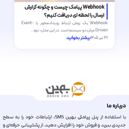
Webhook پیامک چیست و چگونه گزارش
ارسال را لحظه ای دریافت کنیم؟
Webhook یک روش ارتباط رویدادمحور یا Event-
فن
Driven میان دو سیستم است. در این مدل، نرم...
پ
۳۱ تیر ۱۴۰۵
بیشتر بخوانید
۲۷ ت
درباره ما
با استفاده از پنل پیامکی بهین SMS، ارتباطات خود را به سطح
جدیدی ببرید و فروش خود را افزایش دهید. از پشتیبانی حرفه‌ای و