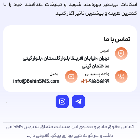
امکانات بی‌نظیر بهره‌مند شوید و تبلیغات هدفمند خود را با
کمترین هزینه و بیشترین تاثیر آغاز کنید.
تماس با ما
آدرس:
تهران،خیابـان آفریــقا بلـوار گلـسـتـان، بلـوار گیتی
ساختمان گیتی
واحد پشتیبانی
ایمیل
info@BehinSMS.com
021-
91555199
تمامی حقوق مادی و معنوی این وبسایت متعلق به بهین SMS می
باشد و هر گونه کپی برداری پیگرد قانونی دارد.