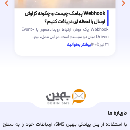
Webhook پیامک چیست و چگونه گزارش
ارسال را لحظه ای دریافت کنیم؟
Webhook یک روش ارتباط رویدادمحور یا Event-
فن
Driven میان دو سیستم است. در این مدل، نرم...
پ
۳۱ تیر ۱۴۰۵
بیشتر بخوانید
۲۷ ت
درباره ما
با استفاده از پنل پیامکی بهین SMS، ارتباطات خود را به سطح