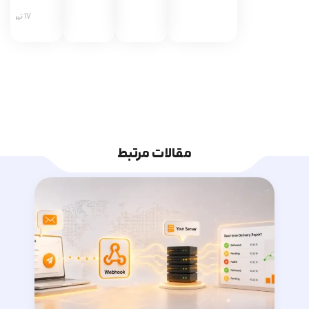
17 تیر 1405
مقالات مرتبط