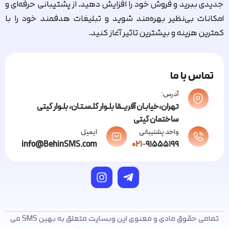
جدیدی ببرید و فروش خود را افزایش دهید. از پشتیبانی حرفه‌ای و
امکانات بی‌نظیر بهره‌مند شوید و تبلیغات هدفمند خود را با
کمترین هزینه و بیشترین تاثیر آغاز کنید.
تماس با ما
آدرس:
تهران،خیابـان آفریــقا بلـوار گلـسـتـان، بلـوار گیتی
ساختمان گیتی
واحد پشتیبانی
ایمیل
info@BehinSMS.com
021-
91555199
تمامی حقوق مادی و معنوی این وبسایت متعلق به بهین SMS می